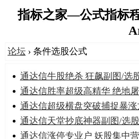
指标之家—公式指标程
A
论坛
› 条件选股公式
通达信牛股绝杀 狂飙副图/选
通达信胜率超级高精华 绝地屠
通达信超级横盘突破捕捉暴涨
通达信天堂抄底神器副图/选股
通达信涨停专业户 妖股集中