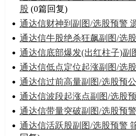
股
(0篇回复)
通达信财神到副图/选股预警 
通达信牛股绝杀狂飙副图/选
通达信底部爆发(出红柱子)副
通达信低点定位起涨副图/选股
通达信过前高量副图/选股预
通达信波段起涨点副图/选股预
通达信带量突破副图/选股预
通达信活跃股副图/选股预警