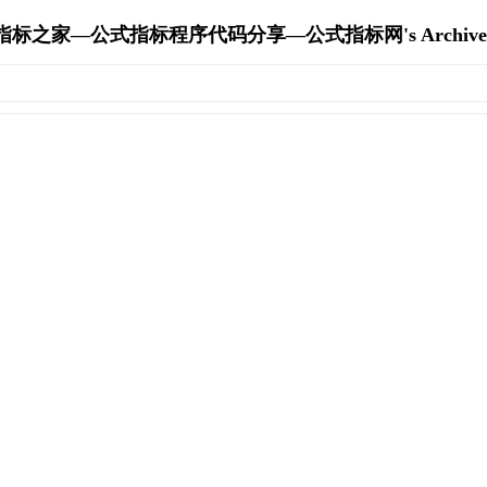
指标之家—公式指标程序代码分享—公式指标网's Archive