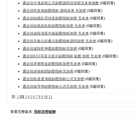
通达信大涨必抓公式副图源码没加密没未来函数
(0篇回复)
通达信吃鱼身副图指标 源码未来 无加密
(0篇回复)
通达信短线红买绿卖副图指标加密 无未来
(0篇回复)
通达信短线提款机副图指标加密 无未来
(0篇回复)
通达信波段顶底共振副图指标加密 无未来
(0篇回复)
通达信共振点起爆点副图指标源码加密 无未来
(0篇回复)
通达信波段乾坤图副图指标无加密
(0篇回复)
通达信KDJ买卖点提示副图指标 贴图 加密 无未来
(0篇回复)
通达信弄潮资金副图指标加密无未来
(0篇回复)
通达信连续收阴副图指标无加密
(0篇回复)
通达信轨道逃顶线副图指标公式无加密
(0篇回复)
通达信核导弹副图指标公式无加密 无未来
(0篇回复)
页:
1
[2]
3
4
5
6
7
8
9
10
11
查看完整版本:
指标加密破解