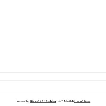
Powered by
Discuz! X3.5 Archiver
© 2001-2026
Discuz! Team
.