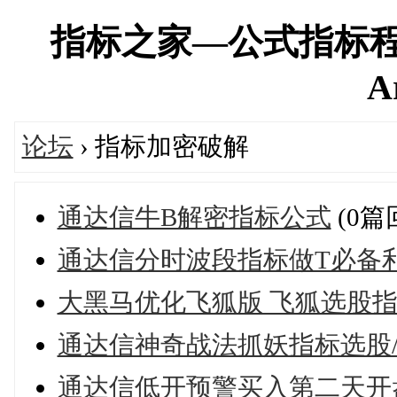
指标之家—公式指标程
A
论坛
› 指标加密破解
通达信牛B解密指标公式
(0篇
通达信分时波段指标做T必备
大黑马优化飞狐版 飞狐选股指
通达信神奇战法抓妖指标选股
通达信低开预警买入第二天开盘