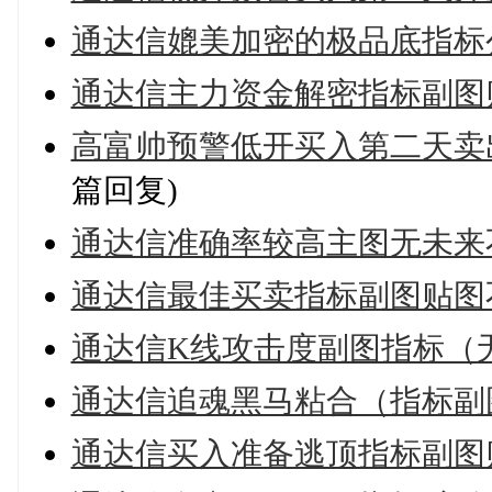
通达信媲美加密的极品底指标
通达信主力资金解密指标副图
高富帅预警低开买入第二天卖出
篇回复)
通达信准确率较高主图无未来
通达信最佳买卖指标副图贴图
通达信K线攻击度副图指标（
通达信追魂黑马粘合（指标副
通达信买入准备逃顶指标副图