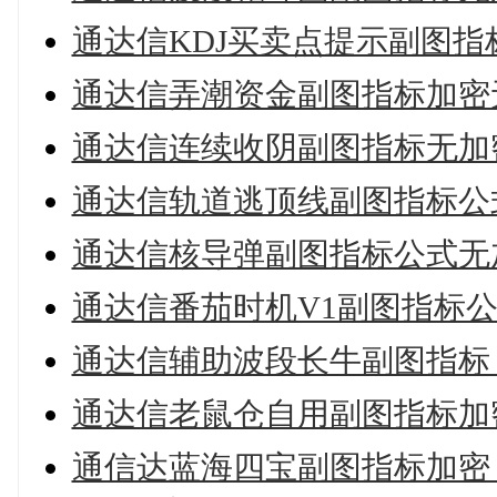
通达信KDJ买卖点提示副图指标
通达信弄潮资金副图指标加密
通达信连续收阴副图指标无加
通达信轨道逃顶线副图指标公
通达信核导弹副图指标公式无
通达信番茄时机V1副图指标公
通达信辅助波段长牛副图指标 
通达信老鼠仓自用副图指标加
通信达蓝海四宝副图指标加密 无