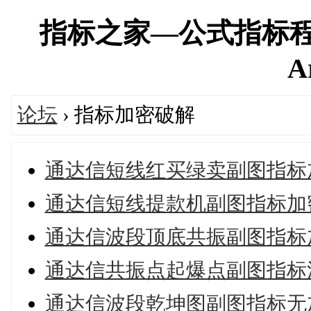
指标之家—公式指标程
A
论坛
› 指标加密破解
通达信短线红买绿卖副图指标
通达信短线提款机副图指标加
通达信波段顶底共振副图指标
通达信共振点起爆点副图指标
通达信波段乾坤图副图指标无