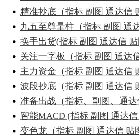
精准抄底（指标 副图 通达信
九五至尊量柱（指标 副图 通
换手出货(指标 副图 通达信 贴
关注一字板（指标 副图 通达
主力资金（指标 副图 通达信
波段抄底（指标 副图 通达信
准备出战（指标、副图、通达
智能MACD (指标 副图 通达
变色龙（指标 副图 通达信 