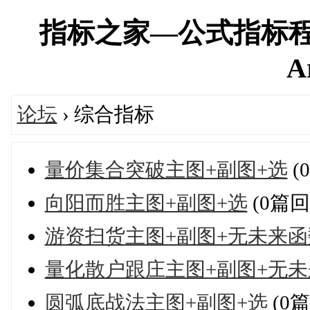
指标之家—公式指标程
A
论坛
› 综合指标
量价集合突破主图+副图+选
(
向阳而胜主图+副图+选
(0篇回
游资扫货主图+副图+无未来函
量化散户跟庄主图+副图+无未
圆弧底战法主图+副图+选
(0