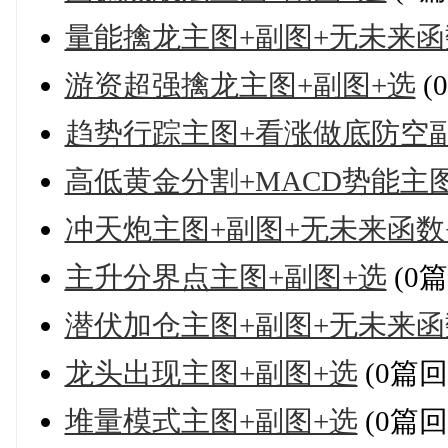
量能擒龙主图+副图+无未来函
游资超强擒龙主图+副图+选
(
趋势行踪主图+看涨做底防空
高低黄金分割+MACD势能主
冲天炮主图+副图+无未来函数
主升分界点主图+副图+选
(0
潜伏加仓主图+副图+无未来函
龙头出现主图+副图+选
(0篇回
堆量模式主图+副图+选
(0篇回