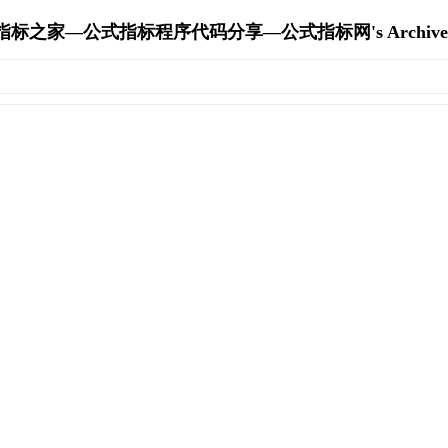
指标之家—公式指标程序代码分享—公式指标网's Archive