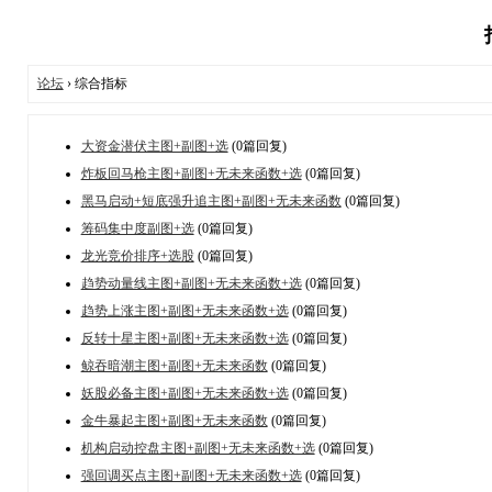
论坛
› 综合指标
大资金潜伏主图+副图+选
(0篇回复)
炸板回马枪主图+副图+无未来函数+选
(0篇回复)
黑马启动+短底强升追主图+副图+无未来函数
(0篇回复)
筹码集中度副图+选
(0篇回复)
龙光竞价排序+选股
(0篇回复)
趋势动量线主图+副图+无未来函数+选
(0篇回复)
趋势上涨主图+副图+无未来函数+选
(0篇回复)
反转十星主图+副图+无未来函数+选
(0篇回复)
鲸吞暗潮主图+副图+无未来函数
(0篇回复)
妖股必备主图+副图+无未来函数+选
(0篇回复)
金牛暴起主图+副图+无未来函数
(0篇回复)
机构启动控盘主图+副图+无未来函数+选
(0篇回复)
强回调买点主图+副图+无未来函数+选
(0篇回复)