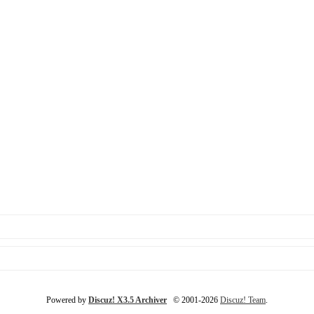
Powered by
Discuz! X3.5 Archiver
© 2001-2026
Discuz! Team
.