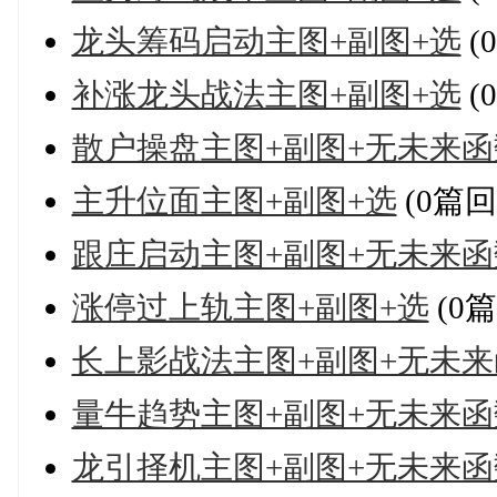
龙头筹码启动主图+副图+选
(
补涨龙头战法主图+副图+选
(
散户操盘主图+副图+无未来函
主升位面主图+副图+选
(0篇回
跟庄启动主图+副图+无未来函
涨停过上轨主图+副图+选
(0
长上影战法主图+副图+无未来
量牛趋势主图+副图+无未来函
龙引择机主图+副图+无未来函