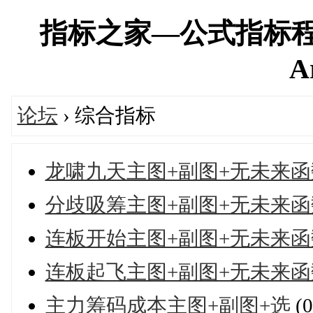
指标之家—公式指标程
A
论坛
› 综合指标
龙啸九天主图+副图+无未来函
分歧吸筹主图+副图+无未来函
连板开始主图+副图+无未来函
连板起飞主图+副图+无未来函
主力筹码成本主图+副图+选
(