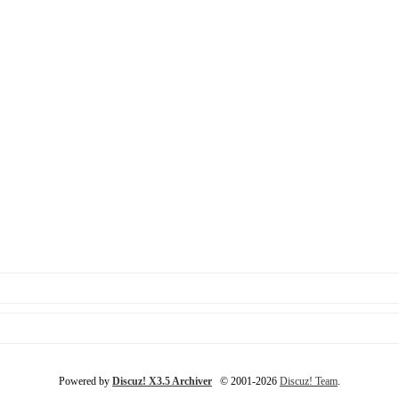
Powered by
Discuz! X3.5 Archiver
© 2001-2026
Discuz! Team
.