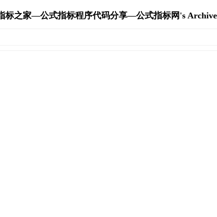
指标之家—公式指标程序代码分享—公式指标网's Archive