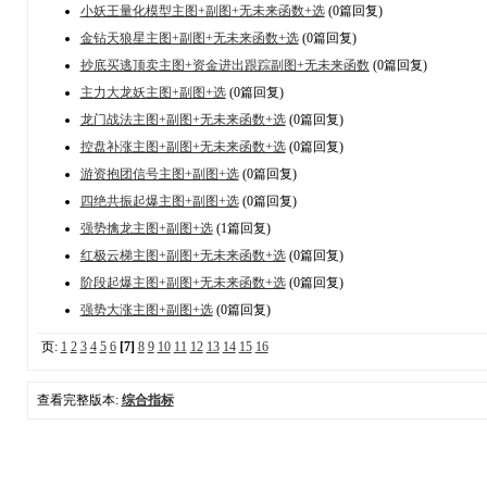
小妖王量化模型主图+副图+无未来函数+选
(0篇回复)
金钻天狼星主图+副图+无未来函数+选
(0篇回复)
抄底买逃顶卖主图+资金进出跟踪副图+无未来函数
(0篇回复)
主力大龙妖主图+副图+选
(0篇回复)
龙门战法主图+副图+无未来函数+选
(0篇回复)
控盘补涨主图+副图+无未来函数+选
(0篇回复)
游资抱团信号主图+副图+选
(0篇回复)
四绝共振起爆主图+副图+选
(0篇回复)
强势擒龙主图+副图+选
(1篇回复)
红极云梯主图+副图+无未来函数+选
(0篇回复)
阶段起爆主图+副图+无未来函数+选
(0篇回复)
强势大涨主图+副图+选
(0篇回复)
页:
1
2
3
4
5
6
[7]
8
9
10
11
12
13
14
15
16
查看完整版本:
综合指标