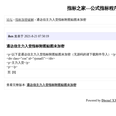
指标之家—公式指标程序代码
论坛
›
指标加密破解
› 通达信主力入货指标附图贴图未加密
ihzx
发表于 2021-8-21 07:50:19
通达信主力入货指标附图贴图未加密
<p>以下是通达信主力入货指标附图贴图未加密（无源码的请下载附件导入）</p
<div class="con" id="rjsmad1"></div>
<p>主力入货</p>
<p></p>
页:
[1]
查看完整版本:
通达信主力入货指标附图贴图未加密
Powered by
Discuz! X3