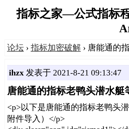
指标之家—公式指标程
A
论坛
›
指标加密破解
› 唐能通的
ihzx
发表于 2021-8-21 09:13:47
唐能通的指标老鸭头潜水艇
<p>以下是唐能通的指标老鸭头
附件导入）</p>