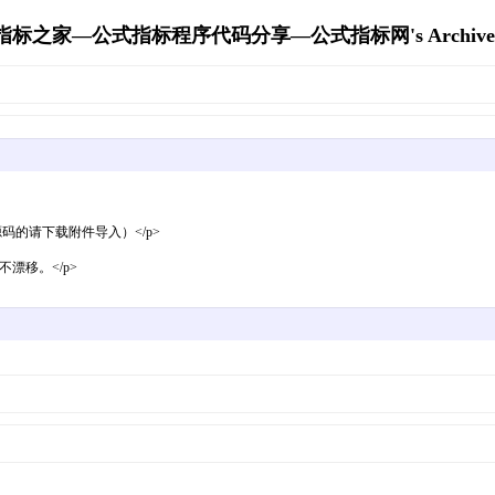
指标之家—公式指标程序代码分享—公式指标网's Archive
码的请下载附件导入）</p>
漂移。</p>