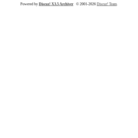
Powered by
Discuz! X3.5 Archiver
© 2001-2026
Discuz! Team
.