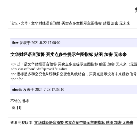
论坛
›
文华
› 文华财经语音预警 买卖点多空提示主图指标 贴图 加密 无未来
ihzx
发表于 2021-8-22 17:00:02
文华财经语音预警 买卖点多空提示主图指标 贴图 加密 无未来
<p>以下是文华财经语音预警 买卖点多空提示主图指标 贴图 加密 无未来（无源
<div class="con" id="rjsmad1"></div>
<p>指标是多和空变色K线和多空变色均线结合，买卖点提示没有未来函数信号不
<p></p>
oiooiio
发表于 2024-7-28 17:33:10
不错的指标
页:
[1]
查看完整版本:
文华财经语音预警 买卖点多空提示主图指标 贴图 加密 无未来