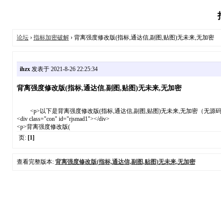
论坛
›
指标加密破解
› 背离强度修改版(指标,通达信,副图,贴图)无未来,无加密
ihzx
发表于 2021-8-26 22:25:34
背离强度修改版(指标,通达信,副图,贴图)无未来,无加密
<p>以下是背离强度修改版(指标,通达信,副图,贴图)无未来,无加密（无源码
<div class="con" id="rjsmad1"></div>
<p>背离强度修改版(
页:
[1]
查看完整版本:
背离强度修改版(指标,通达信,副图,贴图)无未来,无加密