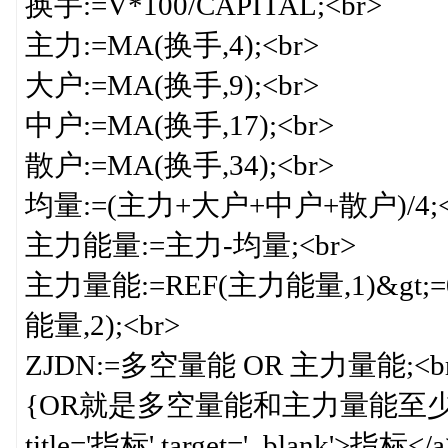
换手:=V*100/CAPITAL;<br>
主力:=MA(换手,4);<br>
大户:=MA(换手,9);<br>
中户:=MA(换手,17);<br>
散户:=MA(换手,34);<br>
均量:=(主力+大户+中户+散户)/4;<
主力能量:=主力-均量;<br>
主力量能:=REF(主力能量,1)&gt;=0
能量,2);<br>
ZJDN:=多空量能 OR 主力量能;<b
{OR就是多空量能和主力量能至少一个<a hr
title='指标' target='_bla