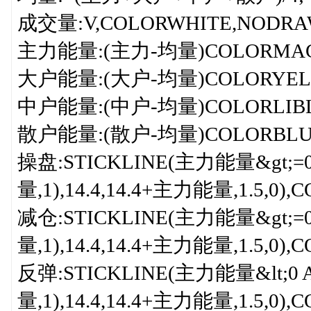
成交量:V,COLORWHITE,NODRAW
主力能量:(主力-均量)COLORMAGE
大户能量:(大户-均量)COLORYELL
中户能量:(中户-均量)COLORLIBLU
散户能量:(散户-均量)COLORBLUE
操盘:STICKLINE(主力能量&gt;=
量,1),14.4,14.4+主力能量,1.5,0),
减仓:STICKLINE(主力能量&gt;=
量,1),14.4,14.4+主力能量,1.5,0)
反弹:STICKLINE(主力能量&lt;0
量,1),14.4,14.4+主力能量,1.5,0),