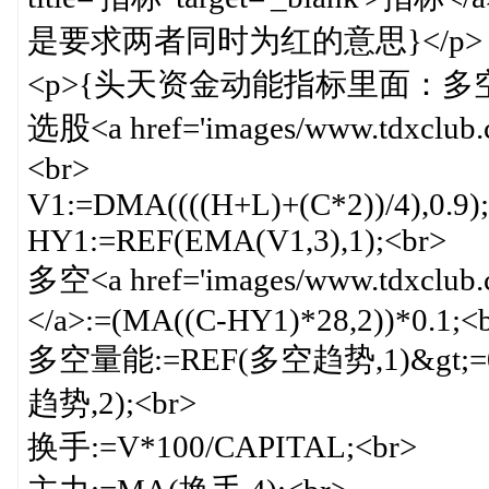
是要求两者同时为红的意思}</p>
<p>{头天资金动能指标里面：
选股<a href='images/www.tdxclub.c
<br>
V1:=DMA((((H+L)+(C*2))/4),0.9)
HY1:=REF(EMA(V1,3),1);<br>
多空<a href='images/www.tdxclub.c
</a>:=(MA((C-HY1)*28,2))*0.1;<
多空量能:=REF(多空趋势,1)&gt;=0
趋势,2);<br>
换手:=V*100/CAPITAL;<br>