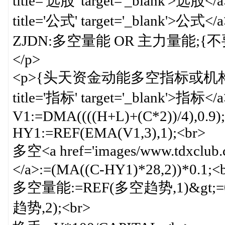
title='选股' target='_blank'>选股</a
title='公式' target='_blank
ZJDN:多空量能 OR 主力量能
</p>
<p>{头天资金动能多空指标或机构<a href
title='指标' target='_blan
V1:=DMA((((H+L)+(C*2))/4),0.9)
HY1:=REF(EMA(V1,3),1);<br>
多空<a href='images/www.tdxclub.c
</a>:=(MA((C-HY1)*28,2))*0.1;<
多空量能:=REF(多空趋势,1)&gt;=0
趋势,2);<br>