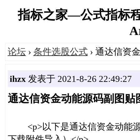
指标之家—公式指标程
A
论坛
›
条件选股公式
› 通达信资
ihzx
发表于 2021-8-26 22:49:27
通达信资金动能源码副图贴
<p>以下是通达信资金动能源
下载附件导入）</p>