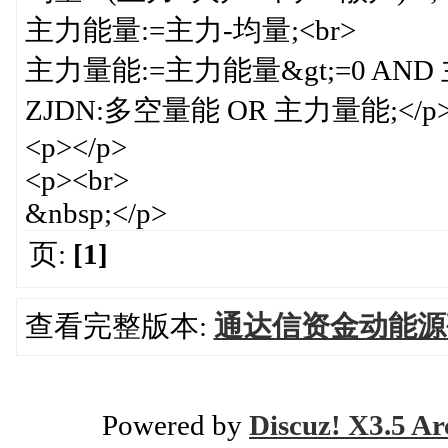
主力能量:=主力-均量;<br>
主力量能:=主力能量&gt;=0 AND 主
ZJDN:多空量能 OR 主力量能;</p
<p></p>
<p><br>
&nbsp;</p>
页:
[1]
查看完整版本:
通达信资金动能源
Powered by
Discuz! X3.5 Ar