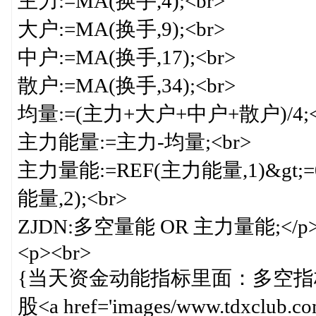
主力:=MA(换手,4);<br>
大户:=MA(换手,9);<br>
中户:=MA(换手,17);<br>
散户:=MA(换手,34);<br>
均量:=(主力+大户+中户+散户)/4;<
主力能量:=主力-均量;<br>
主力量能:=REF(主力能量,1)&gt;=0
能量,2);<br>
ZJDN:多空量能 OR 主力量能;</p
<p><br>
{当天资金动能指标里面：多空
股<a href='images/www.tdxclub.co