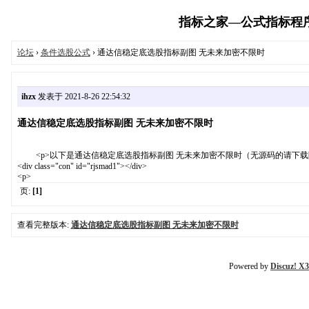
指标之家—公式指标程序代码
论坛
›
条件选股公式
› 通达信稳定底选股指标副图 无未来加密不限时
ihzx
发表于 2021-8-26 22:54:32
通达信稳定底选股指标副图 无未来加密不限时
<p>以下是通达信稳定底选股指标副图 无未来加密不限时（无源码的请下载附
<div class="con" id="rjsmad1"></div>
<p>
页:
[1]
查看完整版本:
通达信稳定底选股指标副图 无未来加密不限时
Powered by
Discuz! X3