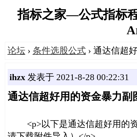
指标之家—公式指标程
A
论坛
›
条件选股公式
› 通达信超
ihzx
发表于 2021-8-28 00:22:31
通达信超好用的资金暴力副
<p>以下是通达信超好用的资
请下载附件导入）</p>