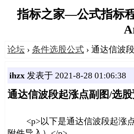
指标之家—公式指标程
A
论坛
›
条件选股公式
› 通达信波
ihzx
发表于 2021-8-28 01:06:38
通达信波段起涨点副图/选股
<p>以下是通达信波段起涨点
附件导入）</p>