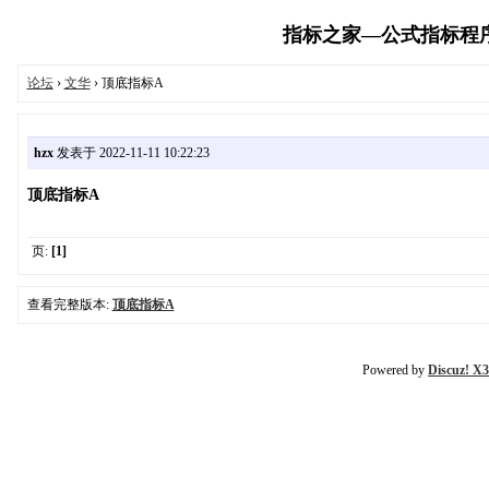
指标之家—公式指标程序代码
论坛
›
文华
› 顶底指标A
hzx
发表于 2022-11-11 10:22:23
顶底指标A
页:
[1]
查看完整版本:
顶底指标A
Powered by
Discuz! X3