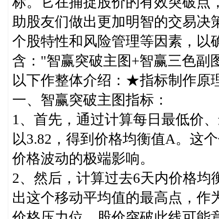
标。它在捕捉股价的有效突破点
助股友们做出更加明智的交易决
个股特性和风险管理等因素，以
含："智赢突破主图+智赢三色副
以下作整体介绍：★指标制作原
一、智赢突破主图指标：
1、首先，通过计算每日最低价
以3.82，得到价格均衡值A。
价格波动的极端影响。
2、然后，计算过去6天内价格均
出这个移动平均值的最高点，作为
价格压力位，股价突破此线可能