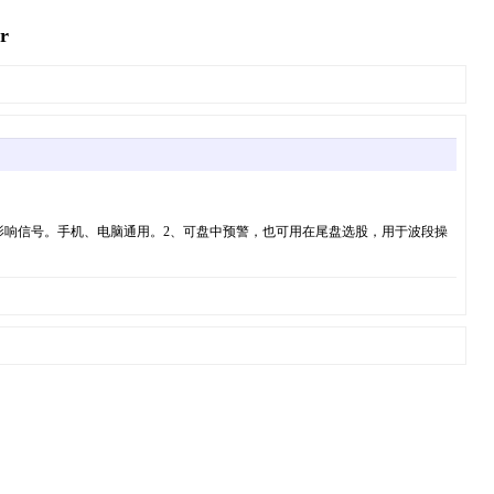
r
股，不影响信号。手机、电脑通用。2、可盘中预警，也可用在尾盘选股，用于波段操