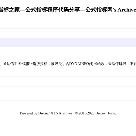
指标之家—公式指标程序代码分享—公式指标网's Archive
1、通达信主图+副图+选股指标，波段类，含DYNAINFO(4)>0函数，去除停牌
Powered by
Discuz! X3.5 Archiver
© 2001-2026
Discuz! Team
.