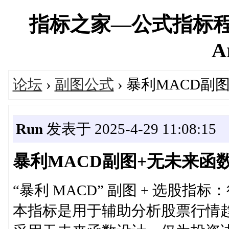
指标之家—公式指标程
A
论坛
›
副图公式
› 暴利MACD副
Run
发表于 2025-4-29 11:08:15
暴利MACD副图+无未来函
“暴利 MACD” 副图 + 选股
本指标是用于辅助分析股票行情