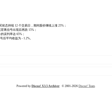
买状态持续 12 个交易日，期间股价继续上涨 25%；
底背离信号出现后再跌 15%；
的误判率达 65%；
后平均收益为 - 1.2%。
Powered by
Discuz! X3.5 Archiver
© 2001-2026
Discuz! Team
.