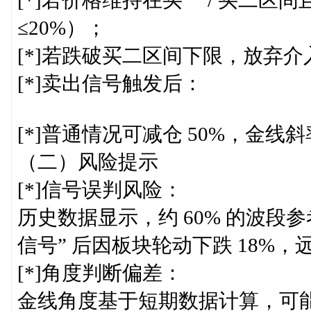
[*]若价格维持在买一 / 买二
≤20%）；
[*]若跌破买二区间下限，放弃介
[*]卖出信号触发后：
[*]普通情况可减仓 50%，金线斜
（二）风险提示
[*]信号误判风险：
历史数据显示，约 60% 的波段参
信号” 后因板块轮动下跌 18%
[*]角度判断偏差：
金线角度基于短期数据计算，可能受