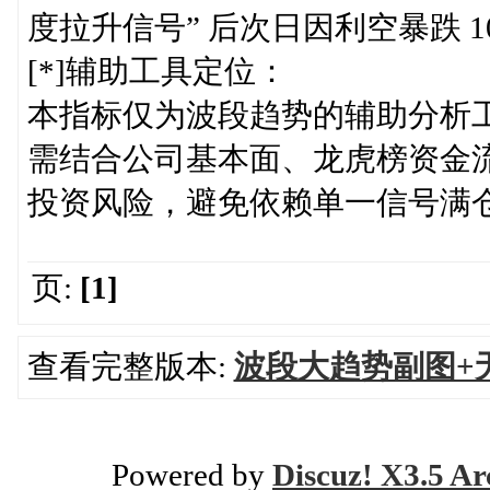
度拉升信号” 后次日因利空暴跌 1
[*]辅助工具定位：
本指标仅为波段趋势的辅助分析工
需结合公司基本面、龙虎榜资金
投资风险，避免依赖单一信号满
页:
[1]
查看完整版本:
波段大趋势副图+
Powered by
Discuz! X3.5 Ar