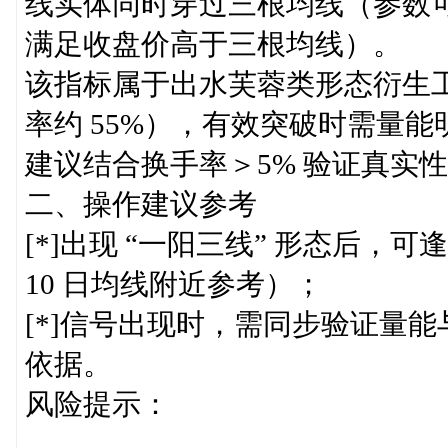
线实体同时穿过三根均线（参数可自定
满足收盘价高于三根均线）。
该指标属于出水芙蓉类形态衍生
率约 55%），有效突破时需量能明
建议结合换手率＞5% 验证真实
二、操作建议参考
[*]出现 “一阳三线” 形态后
10 日均线附近参考）；
[*]信号出现时，需同步验证量
依据。
风险提示：