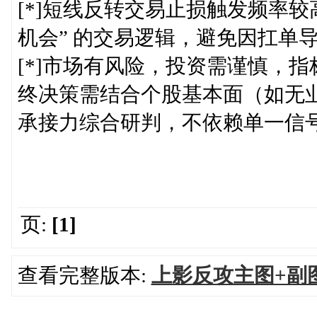
[*]短线反转交易止损触发频率较
机会” 的交易逻辑，避免因扛单
[*]市场有风险，投资需谨慎，
终决策需结合个股基本面（如无
承接力综合研判，不依赖单一信
页:
[1]
查看完整版本:
上影反攻主图+副