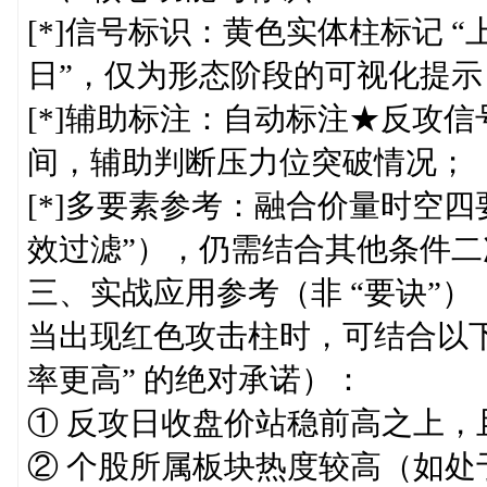
[*]信号标识：黄色实体柱标记 
日”，仅为形态阶段的可视化提示
[*]辅助标注：自动标注★反攻
间，辅助判断压力位突破情况；
[*]多要素参考：融合价量时空四
效过滤”），仍需结合其他条件二
三、实战应用参考（非 “要诀”）
当出现红色攻击柱时，可结合以下
率更高” 的绝对承诺）：
① 反攻日收盘价站稳前高之上，
② 个股所属板块热度较高（如处