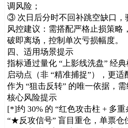
调风险；
③ 次日后分时不回补跳空缺口，
风控建议：需搭配严格止损策略
破即离场，控制单次亏损幅度。
四、适用场景提示
指标通过量化 “上影线洗盘” 
启动点（非 “精准捕捉”），更
作为 “狙击反转” 的唯一依据，
核心风险提示
[*]约 30% 的 “红色攻击柱 
“★反攻信号” 盲目重仓，单票仓