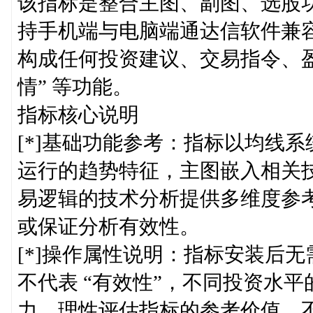
该指标是整合主图、副图、选股
持手机端与电脑端通达信软件兼
构成任何投资建议、交易指令、盈
情” 等功能。
指标核心说明
[*]基础功能参考：指标以均线
运行的趋势特征，主图嵌入相关
易逻辑的技术分析提供多维度参
或保证分析有效性。
[*]操作属性说明：指标安装后无
不代表 “有效性”，不同投资水
力，理性评估指标的参考价值，