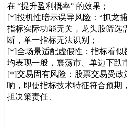
在 “提升盈利概率” 的效果；
[*]投机性暗示误导风险：“抓龙
指标实际功能无关，龙头股筛选
断，单一指标无法识别；
[*]全场景适配虚假性：指标看
均表现一般，震荡市、单边下跌
[*]交易固有风险：股票交易受
响，即使指标技术特征符合预期
担决策责任。