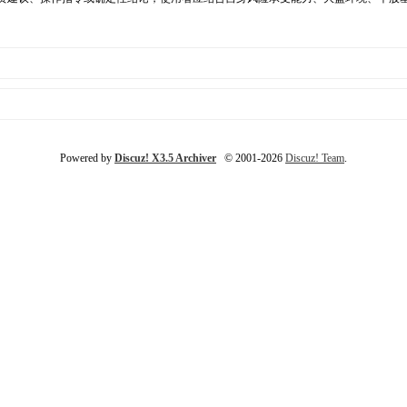
Powered by
Discuz! X3.5 Archiver
© 2001-2026
Discuz! Team
.