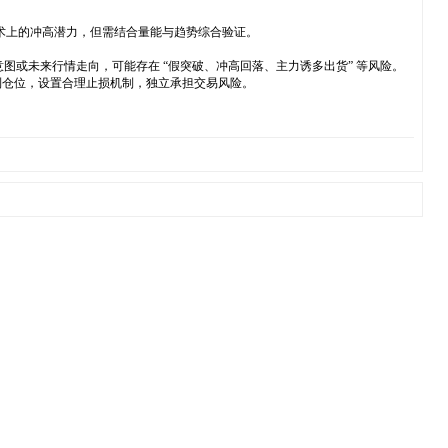
技术上的冲高潜力，但需结合量能与趋势综合验证。
意图或未来行情走向，可能存在 “假突破、冲高回落、主力诱多出货” 等风险。
制仓位，设置合理止损机制，独立承担交易风险。