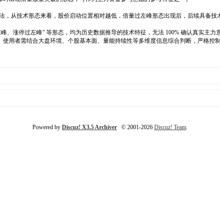
的说法，从技术形态来看，股价启动位置相对越低，倍量过左峰形态出现后，后续具备
、涨停过左峰” 等形态，均为历史数据推导的技术特征，无法 100% 确认真实主力
。使用者需结合大盘环境、个股基本面、量能持续性等多维度信息综合判断，严格控
Powered by
Discuz! X3.5 Archiver
© 2001-2026
Discuz! Team
.