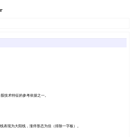
r
个股技术特征的参考依据之一。
K 线表现为大阳线，涨停形态为佳（排除一字板）。