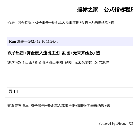
指标之家—公式指标程序代码
论坛
›
综合指标
› 双子出击+资金流入流出主图+副图+无未来函数+选
Run
发表于 2025-12-10 11:26:47
双子出击+资金流入流出主图+副图+无未来函数+选
通达信双子出击+资金流入流出主图+副图+无未来函数+选 含源码
页:
[1]
查看完整版本:
双子出击+资金流入流出主图+副图+无未来函数+选
Powered by
Discuz! X3