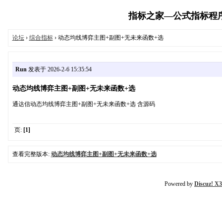
指标之家—公式指标程序代码
论坛
›
综合指标
› 动态均线博弈主图+副图+无未来函数+选
Run
发表于 2026-2-6 15:35:54
动态均线博弈主图+副图+无未来函数+选
通达信动态均线博弈主图+副图+无未来函数+选 含源码
页:
[1]
查看完整版本:
动态均线博弈主图+副图+无未来函数+选
Powered by
Discuz! X3