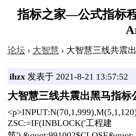
指标之家—公式指标程
A
论坛
›
大智慧
› 大智慧三线共震
ihzx
发表于 2021-8-21 13:57:52
大智慧三线共震出黑马指标
<p>INPUT:N(70,1,999),M(5,1,120)
ZSC:=IF(INBLOCK('工程建
筑'),&quot;991002$CLOSE&quot;