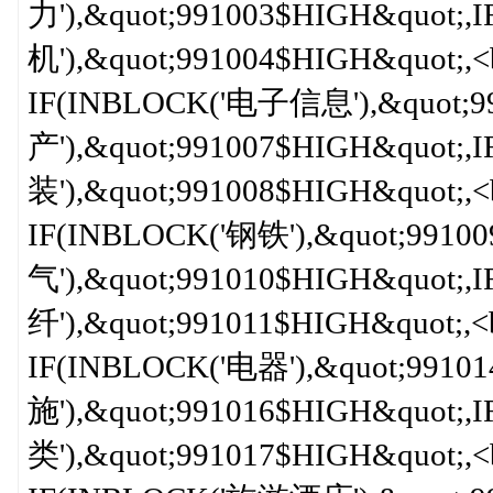
力'),&quot;991003$HIGH&quot;
机'),&quot;991004$HIGH&quot;,<b
IF(INBLOCK('电子信息'),&quot;9
产'),&quot;991007$HIGH&quot;
装'),&quot;991008$HIGH&quot;,<b
IF(INBLOCK('钢铁'),&quot;991
气'),&quot;991010$HIGH&quot;
纤'),&quot;991011$HIGH&quot;,<b
IF(INBLOCK('电器'),&quot;991
施'),&quot;991016$HIGH&quot;
类'),&quot;991017$HIGH&quot;,<b