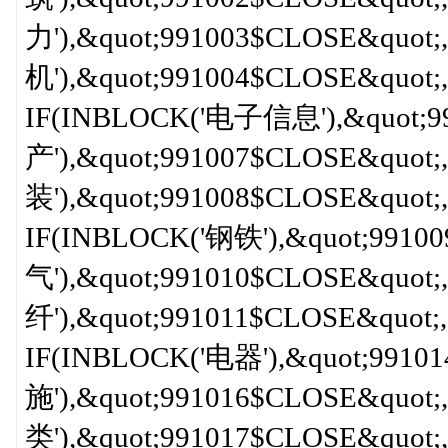
力'),&quot;991003$CLOSE&quot
机'),&quot;991004$CLOSE&quot;,
IF(INBLOCK('电子信息'),&quot;9
产'),&quot;991007$CLOSE&quot
装'),&quot;991008$CLOSE&quot;,
IF(INBLOCK('钢铁'),&quot;991
气'),&quot;991010$CLOSE&quot
纤'),&quot;991011$CLOSE&quot;,<
IF(INBLOCK('电器'),&quot;991
施'),&quot;991016$CLOSE&quot
类'),&quot;991017$CLOSE&quot;,