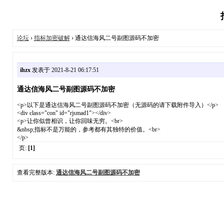
论坛
›
指标加密破解
› 通达信海风二号副图源码不加密
ihzx
发表于 2021-8-21 06:17:51
通达信海风二号副图源码不加密
<p>以下是通达信海风二号副图源码不加密（无源码的请下载附件导入）</p>
<div class="con" id="rjsmad1"></div>
<p>让你似曾相识，让你回味无穷。<br>
&nbsp;指标不是万能的，参考都有其独特的价值。<br>
</p>
页:
[1]
查看完整版本:
通达信海风二号副图源码不加密