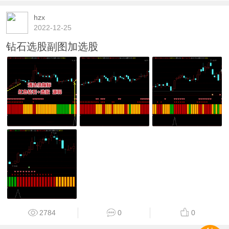
hzx
2022-12-25
钻石选股副图加选股
2784
0
0