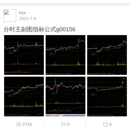
hzx
2022-7-8
分时主副图指标公式g00156
2718
0
0