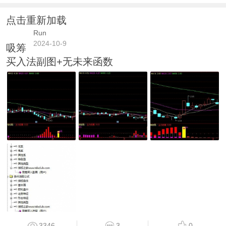
点击重新加载
Run
2024-10-9
吸筹
买入法副图+无未来函数
3346
3
0