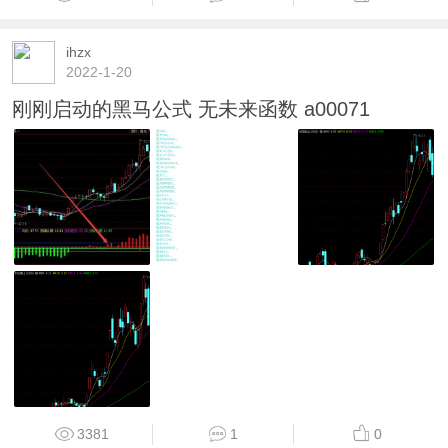
ihzx
2022-1-20
刚刚启动的黑马公式 无未来函数 a00071
3381
1
0