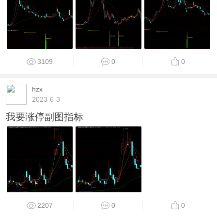
3109
0
0
hzx
2023-6-3
我要涨停副图指标
2207
0
0