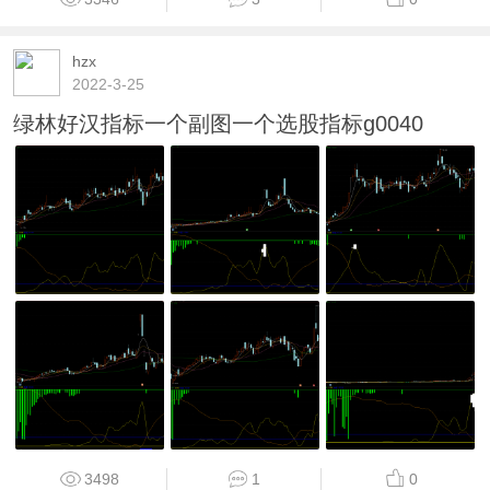
hzx
2022-3-25
绿林好汉指标一个副图一个选股指标g0040
3498
1
0