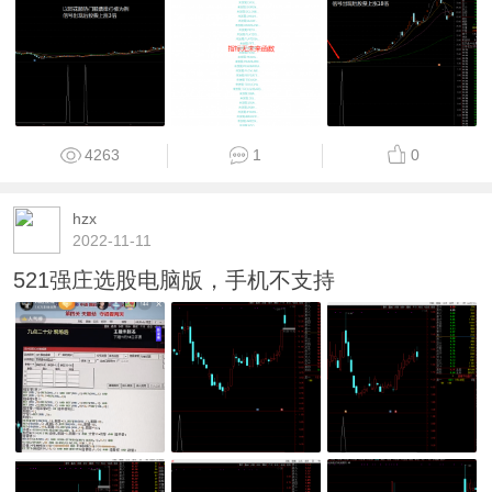
4263
1
0
hzx
2022-11-11
521强庄选股电脑版，手机不支持