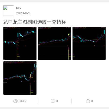
hzx
2023-8-9
龙中龙主图副图选股一套指标
3412
0
0