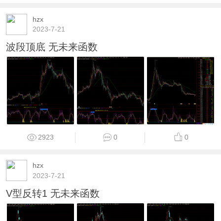
hzx
2023-7-21
波段顶底 无未来函数
2923
0
0
hzx
2023-7-21
V型反转1 无未来函数