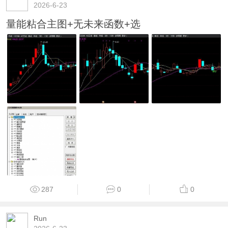
2026-6-23
量能粘合主图+无未来函数+选
287
0
0
Run