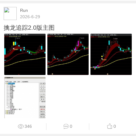
Run
2026-6-29
擒龙追踪2.0版主图
346
0
0