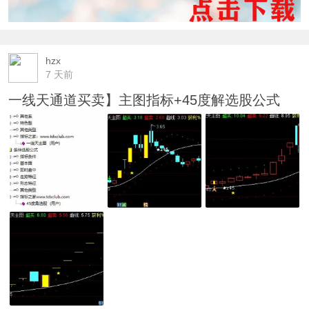
hzx
7 天前
一线天通道买卖】主图指标+45度解选股公式