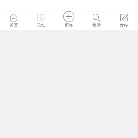
更多
首页
论坛
搜索
发帖
299
0
0
Run
2026-6-15
游资涨停主图