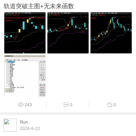
轨道突破主图+无未来函数
243
0
0
Run
2026-6-22