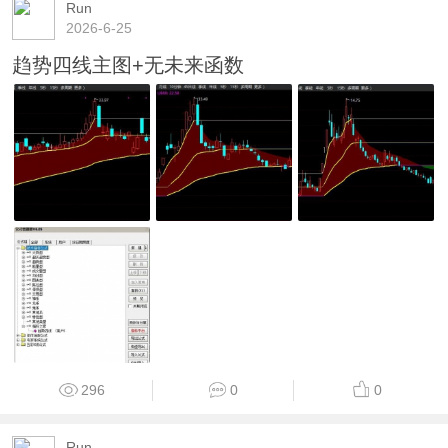
Run
2026-6-25
趋势四线主图+无未来函数
296
0
0
Run