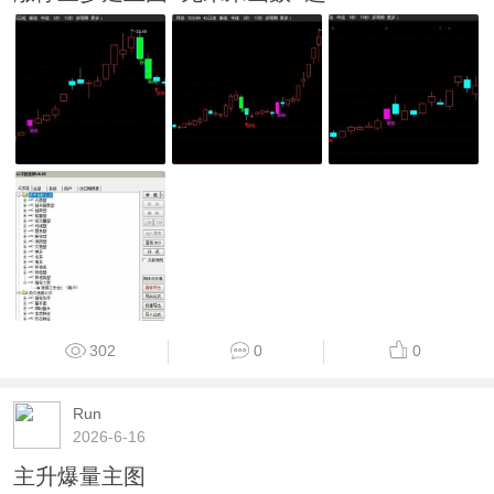
302
0
0
Run
2026-6-16
主升爆量主图