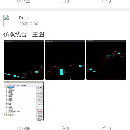
422
0
0
Run
2026-6-30
仿双线合一主图
385
0
0