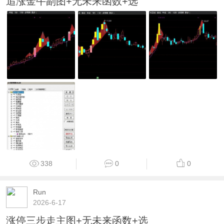
追涨金牛副图+无未来函数+选
338
0
0
Run
2026-6-17
涨停三步走主图+无未来函数+选