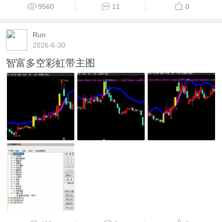
9560
11
0
Run
2026-6-30
智富多空彩虹带主图