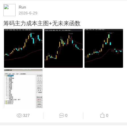
Run
2026-6-29
筹码主力成本主图+无未来函数
327
0
0