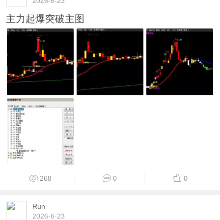
2026-6-23
主力起爆突破主图
268
0
0
Run
2026-6-23