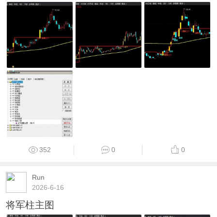
352
0
0
Run
2026-6-16
将军柱主图