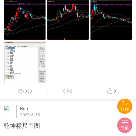
333
0
0
Run
排序
2026-6-15
乾坤标尺主图
导航