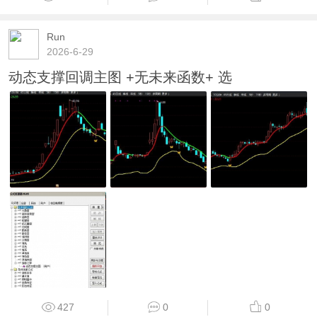
Run
2026-6-29
动态支撑回调主图 +无未来函数+ 选
427
0
0