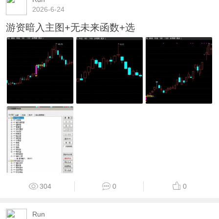
2026-6-24
游资暗入主图+无未来函数+选
304
0
0
Run