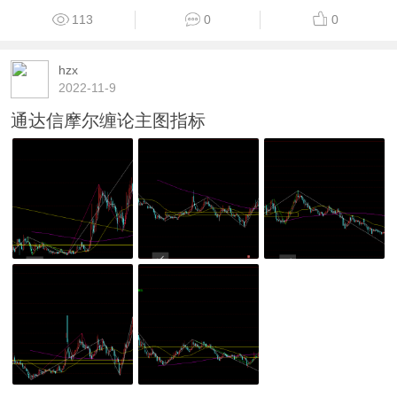
113
0
0
hzx
2022-11-9
通达信摩尔缠论主图指标