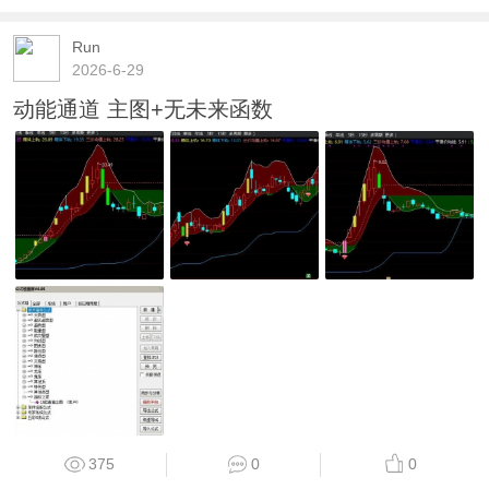
Run
2026-6-29
动能通道 主图+无未来函数
375
0
0