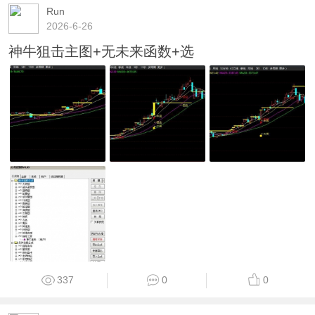
Run
2026-6-26
神牛狙击主图+无未来函数+选
337
0
0