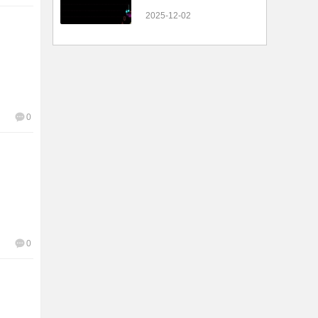
2025-12-02
0
0