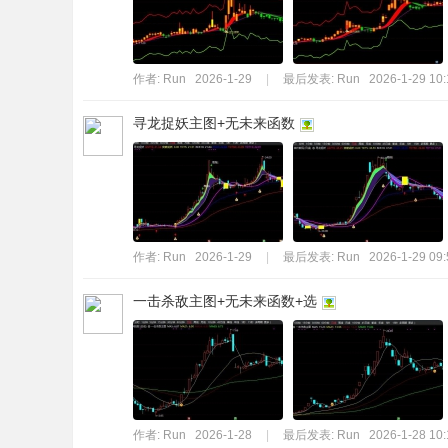
作者:
Run
2026-1-29
|
最后发表:
Run
2026-1-29 10:
寻龙捉妖主图+无未来函数
作者:
Run
2026-1-29
|
最后发表:
Run
2026-1-29 09:
一击杀敌主图+无未来函数+选
作者:
Run
2026-1-28
|
最后发表:
Run
2026-1-28 10: