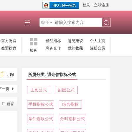
登录
立即注册
帖子
搜
东方财富
精品指标
意见建议
个人主页
益盟操盘
商务合作
我的收藏
注册会员
服务
索
订阅
所属分类: 通达信指标公式
下一页
主图公式
副图公式
新窗
手机指标公式
综合指标
条件选股公式
分时指标公式