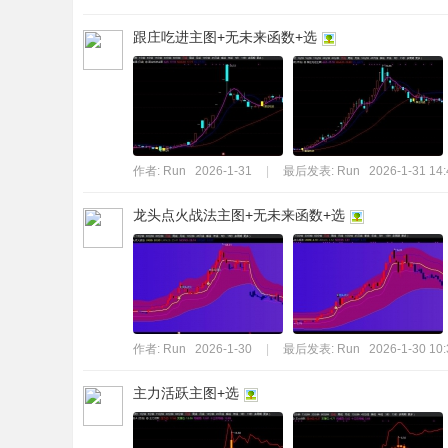
跟庄吃进主图+无未来函数+选
作者:
Run
2026-1-31
|
最后发表:
Run
2026-1-31 14:
龙头点火战法主图+无未来函数+选
作者:
Run
2026-1-30
|
最后发表:
Run
2026-1-30 10:
主力活跃主图+选