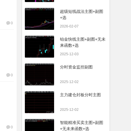
超级短线战法主图+副图
+选
0
2026-02-07
铂金快线主图+副图+无未
来函数+选
2025-12-03
分时资金监控副图
0
2025-12-02
主力建仓封板分时主图
2025-12-02
智能精准买卖主图+副图
0
+无未来函数+选