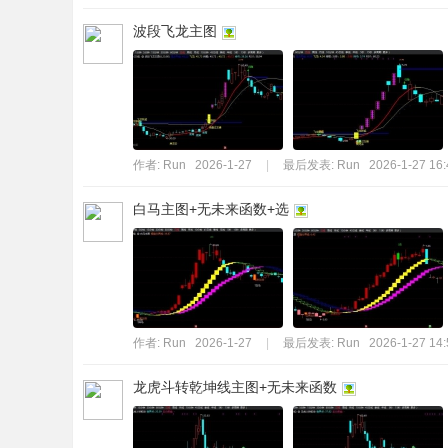
波段飞龙主图
作者:
Run
2026-1-27
|
最后发表:
Run
2026-1-27 16:
白马主图+无未来函数+选
作者:
Run
2026-1-27
|
最后发表:
Run
2026-1-27 14:
龙虎斗转乾坤线主图+无未来函数