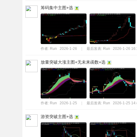
筹码集中主图+选
作者:
Run
2026-1-26
|
最后发表:
Run
2026-1-26 16:
放量突破大涨主图+无未来函数+选
作者:
Run
2026-1-25
|
最后发表:
Run
2026-1-25 14:
游资突破主图+选