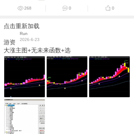
268
0
0
点击重新加载
Run
2026-6-23
游资
大涨主图+无未来函数+选