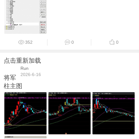
352
0
0
点击重新加载
Run
2026-6-16
将军
柱主图