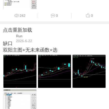
242
0
0
点击重新加载
Run
2026-6-22
缺口
双阳主图+无未来函数+选