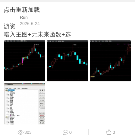
点击重新加载
Run
2026-6-24
游资
暗入主图+无未来函数+选
303
0
0