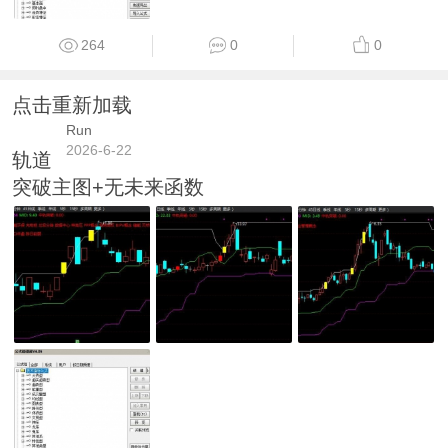
264
0
0
点击重新加载
Run
2026-6-22
轨道
突破主图+无未来函数