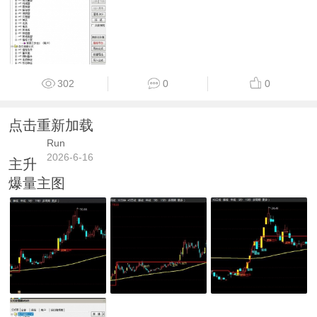
302
0
0
点击重新加载
Run
2026-6-16
主升
爆量主图