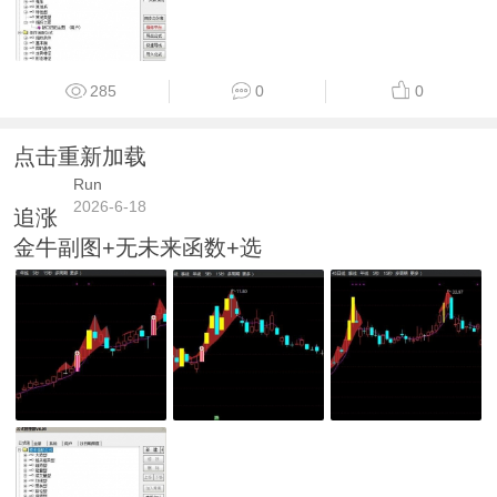
285
0
0
点击重新加载
Run
2026-6-18
追涨
金牛副图+无未来函数+选