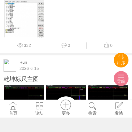
332
0
0
Run
排序
2026-6-15
乾坤标尺主图
导航
更多
首页
论坛
搜索
发帖