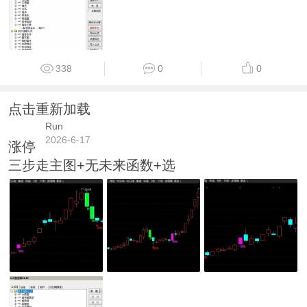
338
0
0
点击重新加载
Run
2026-6-17
涨停
三步走主图+无未来函数+选