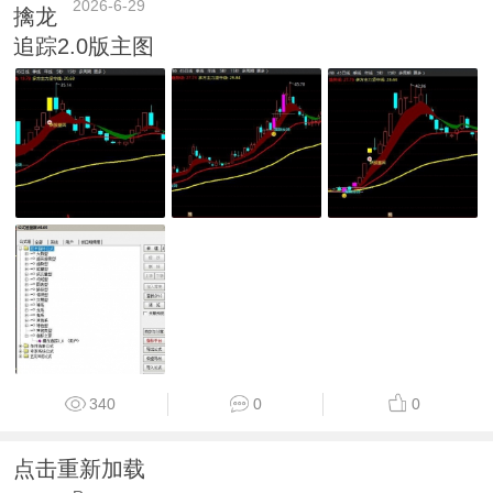
2026-6-29
擒龙
追踪2.0版主图
340
0
0
点击重新加载