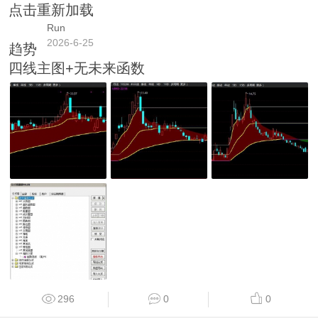
点击重新加载
Run
2026-6-25
趋势
四线主图+无未来函数
296
0
0