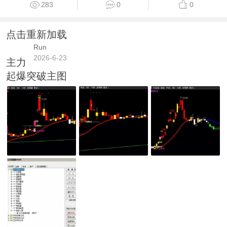
283
0
0
点击重新加载
Run
2026-6-23
主力
起爆突破主图