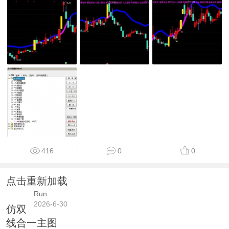
416
0
0
点击重新加载
Run
2026-6-30
仿双
线合一主图