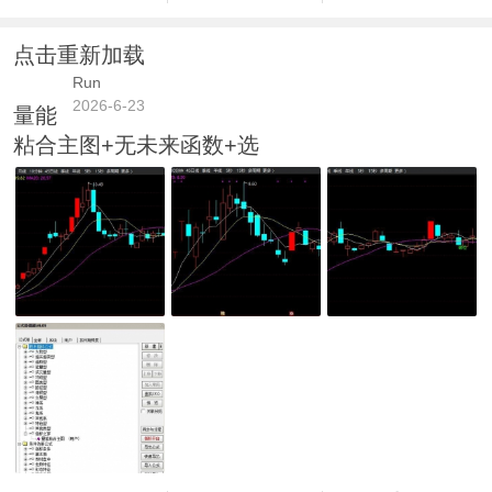
点击重新加载
Run
2026-6-23
量能
粘合主图+无未来函数+选