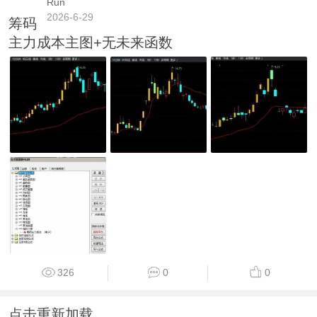
Run
2026-6-29
筹码
主力成本主图+无未来函数
326
0
0
点击重新加载