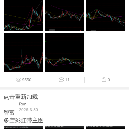
9550
11
0
点击重新加载
Run
2026-6-30
智富
多空彩虹带主图