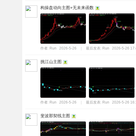
构操盘动向主图+无未来函数
作者:
Run
2026-5-26
|
最后发表:
Run
2026-5-26 17:
挑江山主图
作者:
Run
2026-5-26
|
最后发表:
Run
2026-5-26 16:
斐波那契线主图