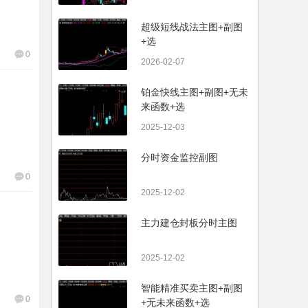
超级短线战法主图+副图
+选
0
2026-02-07
铂金快线主图+副图+无未
来函数+选
2025-12-03
分时资金监控副图
0
2025-12-02
主力建仓封板分时主图
2025-12-02
智能精准买卖主图+副图
0
+无未来函数+选