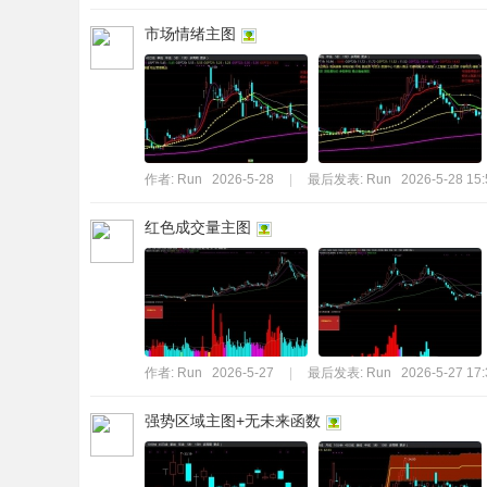
市场情绪主图
作者:
Run
2026-5-28
|
最后发表:
Run
2026-5-28 15:
红色成交量主图
作者:
Run
2026-5-27
|
最后发表:
Run
2026-5-27 17:
强势区域主图+无未来函数