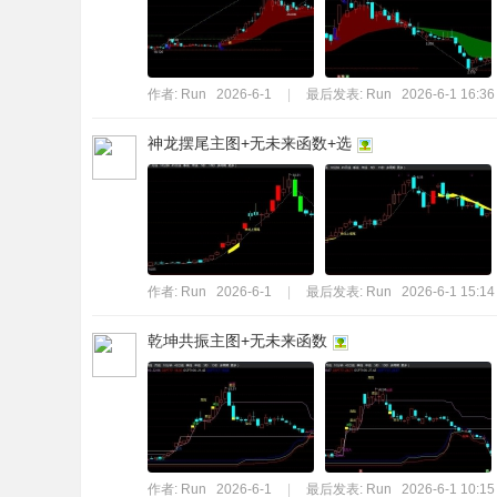
标
程
序
作者:
Run
2026-6-1
|
最后发表:
Run
2026-6-1 16:36
代
神龙摆尾主图+无未来函数+选
码
分
享
—
公
作者:
Run
2026-6-1
|
最后发表:
Run
2026-6-1 15:14
式
乾坤共振主图+无未来函数
指
标
网
作者:
Run
2026-6-1
|
最后发表:
Run
2026-6-1 10:15