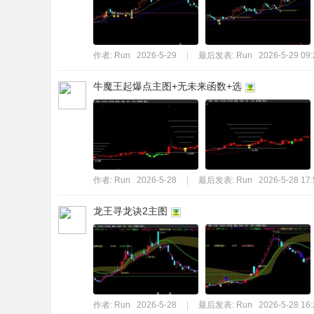
作者:
Run
2026-5-29
|
最后发表:
Run
2026-5-29 09:
牛魔王起爆点主图+无未来函数+选
作者:
Run
2026-5-28
|
最后发表:
Run
2026-5-28 17:
龙王寻龙诀2主图
作者:
Run
2026-5-28
|
最后发表:
Run
2026-5-28 16: