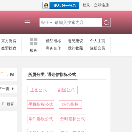
登录
立即注册
帖子
搜
东方财富
精品指标
意见建议
个人主页
益盟操盘
商务合作
我的收藏
注册会员
服务
索
订阅
所属分类: 通达信指标公式
下一页
主图公式
副图公式
新窗
手机指标公式
综合指标
条件选股公式
分时指标公式