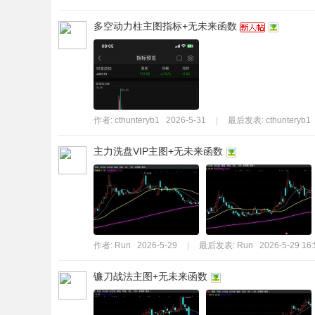
多空动力柱主图指标+无未来函数
作者:
cthunteryb1
2026-5-31
|
最后发表:
cthunteryb1
主力洗盘VIP主图+无未来函数
作者:
Run
2026-5-29
|
最后发表:
Run
2026-5-29 16:
镰刀战法主图+无未来函数