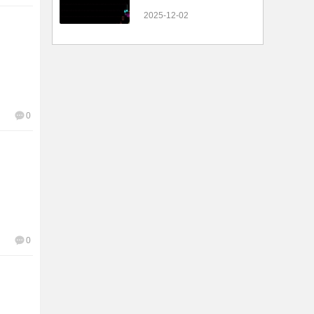
2025-12-02
0
0