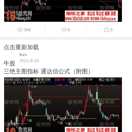
346
0
0
点击重新加载
ihzx
2021-8-20
牛股
三绝主图指标 通达信公式（附图）