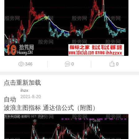
346
0
0
点击重新加载
ihzx
2021-8-20
自动
波浪主图指标 通达信公式（附图）