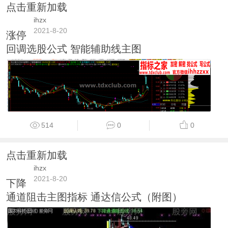
点击重新加载
ihzx
2021-8-20
涨停
回调选股公式 智能辅助线主图
514
0
0
点击重新加载
ihzx
2021-8-20
下降
通道阻击主图指标 通达信公式（附图）