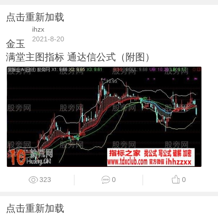
点击重新加载
ihzx
2021-8-20
金玉
满堂主图指标 通达信公式（附图）
323
0
0
点击重新加载