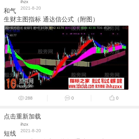
ihzx
2021-8-20
和气
生财主图指标 通达信公式（附图）
288
0
0
点击重新加载
ihzx
2021-8-20
短线