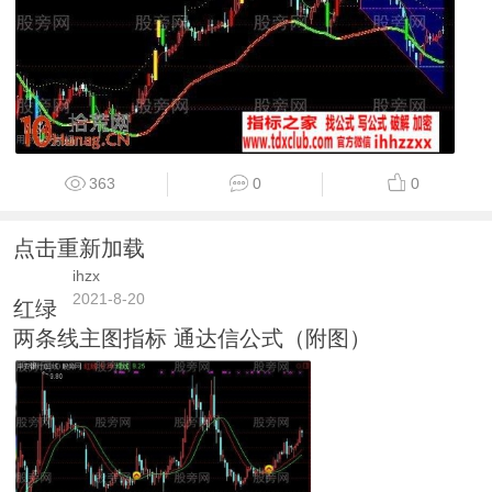
363
0
0
点击重新加载
ihzx
2021-8-20
红绿
两条线主图指标 通达信公式（附图）