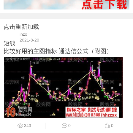
点击重新加载
ihzx
2021-8-20
短线
比较好用的主图指标 通达信公式（附图）
343
0
0