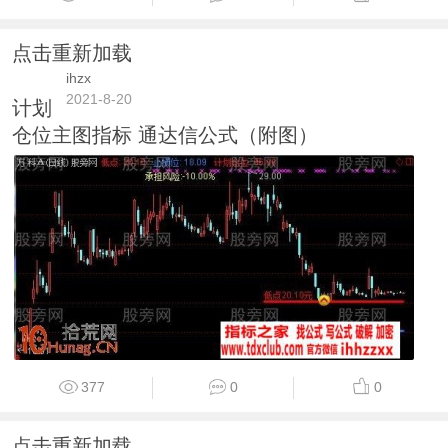
点击重新加载
ihzx
2021-8-20
计划
仓位主图指标 通达信公式（附图）
377
0
0
点击重新加载