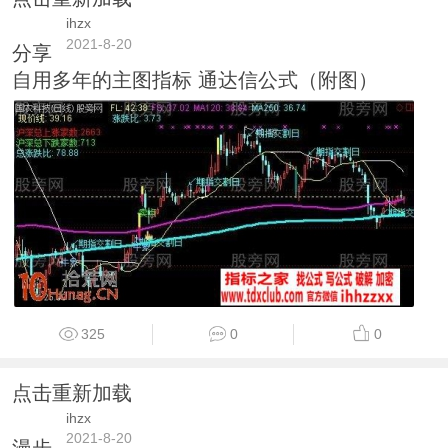
ihzx
2021-8-20
分享
自用多年的主图指标 通达信公式（附图）
325
0
0
点击重新加载
ihzx
2021-8-20
漫步