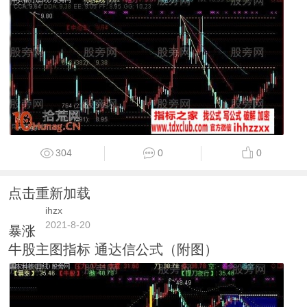
304
0
0
点击重新加载
ihzx
2021-8-20
暴涨
牛股主图指标 通达信公式（附图）