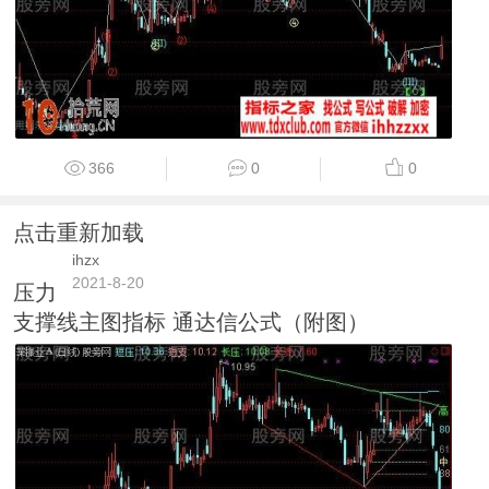
366
0
0
点击重新加载
ihzx
2021-8-20
压力
支撑线主图指标 通达信公式（附图）