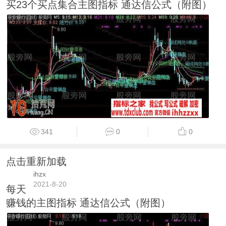
买23个买点集合主图指标 通达信公式（附图）
341
0
0
点击重新加载
ihzx
2021-8-20
每天
赚钱的主图指标 通达信公式（附图）