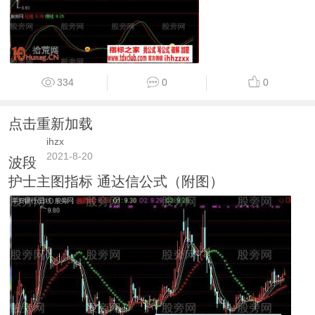
334
0
0
点击重新加载
ihzx
2021-8-20
波段
护士主图指标 通达信公式（附图）