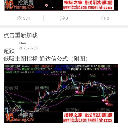
334
0
0
点击重新加载
ihzx
2021-8-20
超跌
低吸主图指标 通达信公式（附图）