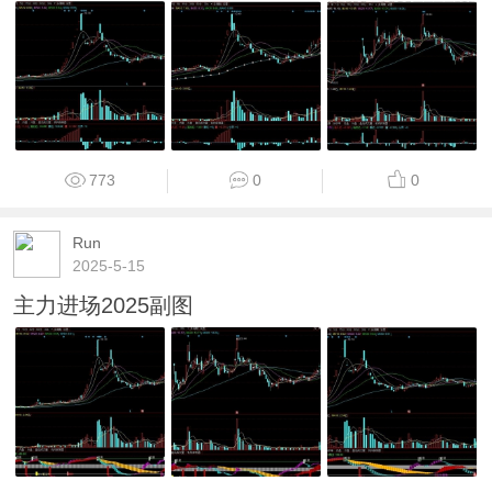
773
0
0
Run
2025-5-15
主力进场2025副图