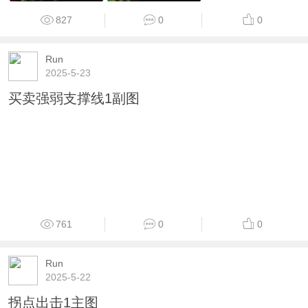
827
0
0
Run
2025-5-23
买卖强弱支撑线1副图
761
0
0
Run
2025-5-22
拐点出击1主图