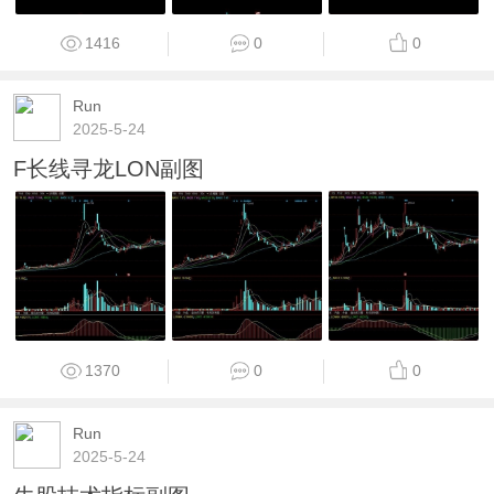
1416
0
0
Run
2025-5-24
F长线寻龙LON副图
1370
0
0
Run
2025-5-24