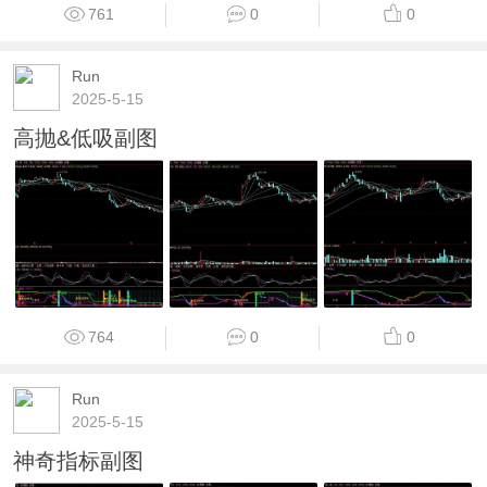
761
0
0
Run
2025-5-15
高抛&低吸副图
764
0
0
Run
2025-5-15
神奇指标副图