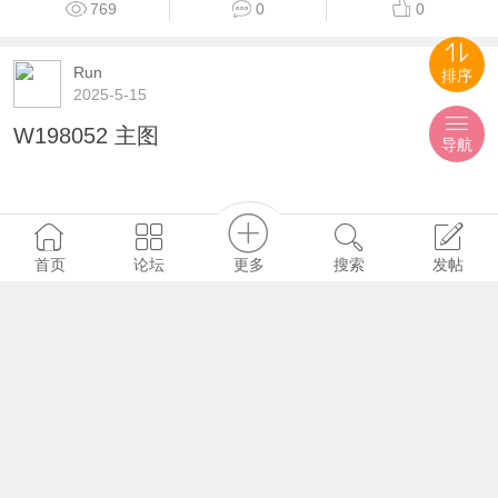
769
0
0
Run
排序
2025-5-15
W198052 主图
导航
更多
首页
论坛
搜索
发帖
732
0
0
Run
2025-5-15
缠论买一买二 副图