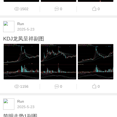
1502
0
0
Run
2025-5-23
KDJ龙凤呈祥副图
1156
0
0
Run
2025-5-23
简明走势1副图