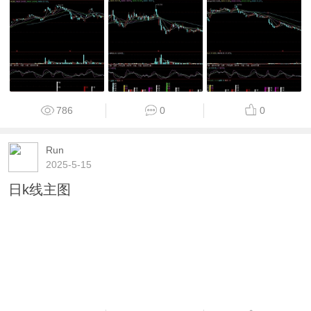
786
0
0
Run
2025-5-15
日k线主图