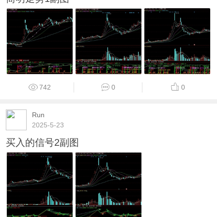
742
0
0
Run
2025-5-23
买入的信号2副图