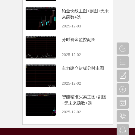
铂金快线主图+副图+无未
来函数+选
2025-12-03
分时资金监控副图
2025-12-02
主力建仓封板分时主图
2025-12-02
智能精准买卖主图+副图
+无未来函数+选
2025-12-02