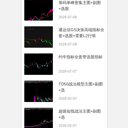
筹码单峰密集主图+副图
+选股
2026-07-09
通达信GS决策高端指标全
套+选股+需要L2行情
2026-07-08
约牛指标全套带选股指标
2026-07-07
TD50战法模型主图+副图
+选
2026-02-07
超级短线战法主图+副图
+选
2026-02-07