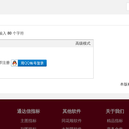
输入
80
个字符
高级模式
即注册
本版
通达信指标
其他软件
关于我们
主图指标
同花顺软件
精品指标