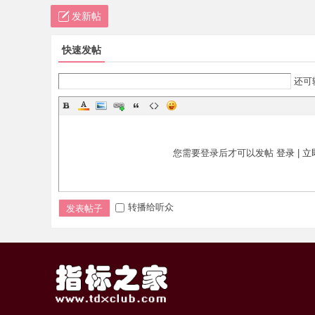
发新帖
快速发帖
还可
您需要登录后才可以发帖
登录
|
立
转播给听众
发表帖子