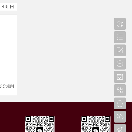
返 回
积分规则