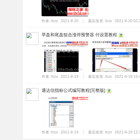
作者:
ihzx
2021-8-20
|
最后发表:
ihzx
2021-8-20 02:
早盘和尾盘狙击涨停预警器 付设置教程
作者:
ihzx
2021-8-19
|
最后发表:
ihzx
2021-8-19 15:
通达信指标公式编写教程[完整版]
作者:
ihzx
2021-8-19
|
最后发表:
ihzx
2021-8-19 12: