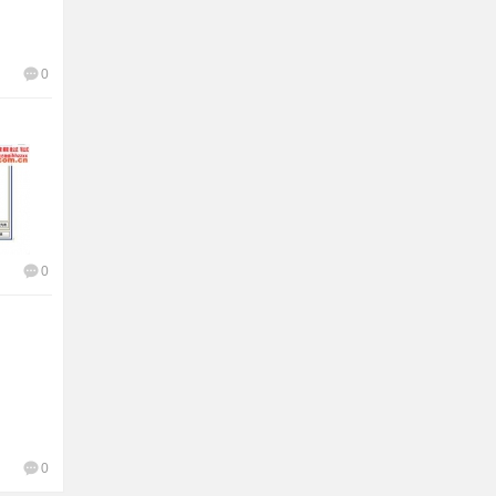
0
0
0