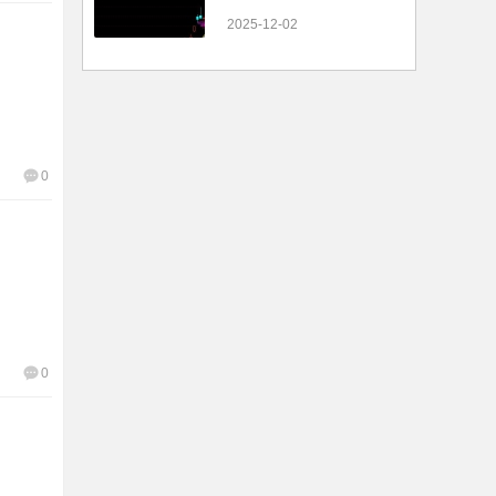
2025-12-02
0
0