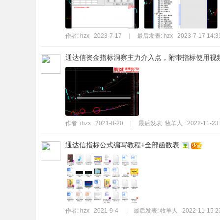
作者:
hzx
2023-7-17
|
最后发表:
hzx
2023-7-17 14:3
通达信资金指标洞察主力介入点，附带指标使用视频教
作者:
ihzx
2021-8-20
|
最后发表:
牧羊人
2022-11-23
通达信指标公式编写教程+全部函数表
作者:
hzx
2021-9-4
|
最后发表:
牧羊人
2022-11-15 2