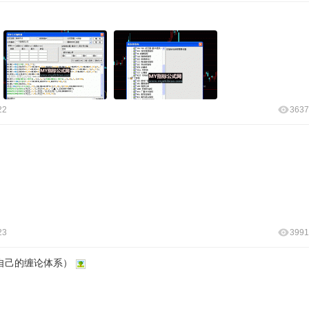
22
3637
23
3991
自己的缠论体系）