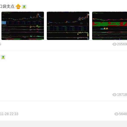
口袋支点
5
20569
18718
11-28 22:33
5648