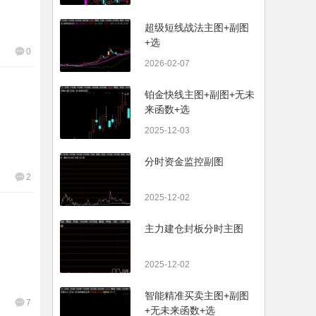
超级短线战法主图+副图
+选
0
2026-02-07
铂金快线主图+副图+无未
来函数+选
2025-12-03
分时资金监控副图
2
2025-12-02
主力建仓封板分时主图
2025-12-02
智能精准买卖主图+副图
7
+无未来函数+选