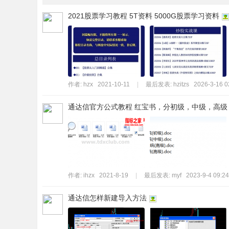
2021股票学习教程 5T资料 5000G股票学习资料
作者:
hzx
2021-10-11
|
最后发表:
hzitzs
2026-3-16 0
通达信官方公式教程 红宝书，分初级，中级，高级
作者:
ihzx
2021-8-19
|
最后发表:
myf
2023-9-4 09:24
通达信怎样新建导入方法