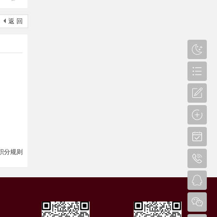
返 回
积分规则