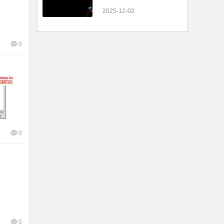
2025-12-02
0
0
0