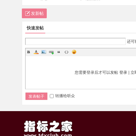
发新帖
快速发帖
还可
您需要登录后才可以发帖
登录
|
立
转播给听众
发表帖子