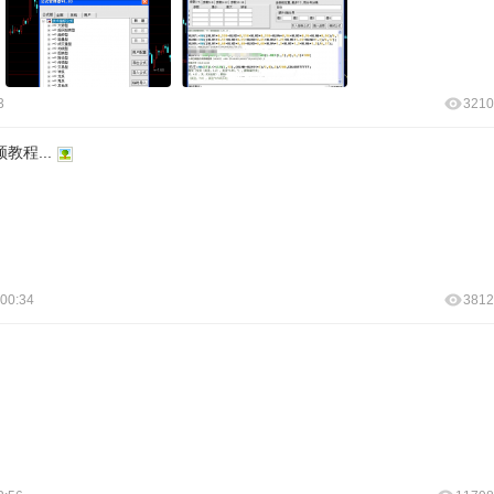
3
3210
程...
 00:34
3812