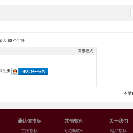
输入
80
个字符
高级模式
即注册
本版
通达信指标
其他软件
关于我们
主图指标
同花顺软件
精品指标