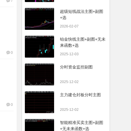
7
超级短线战法主图+副图
+选
2026-02-07
铂金快线主图+副图+无未
来函数+选
0
2025-12-03
分时资金监控副图
2025-12-02
主力建仓封板分时主图
0
2025-12-02
智能精准买卖主图+副图
+无未来函数+选