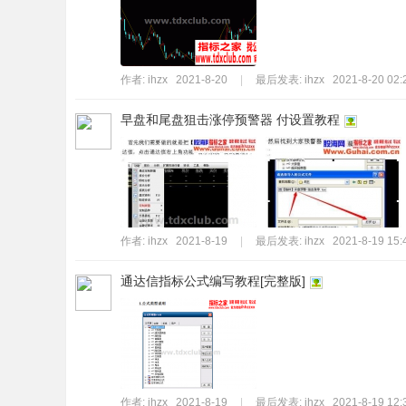
作者:
ihzx
2021-8-20
|
最后发表:
ihzx
2021-8-20 02:
早盘和尾盘狙击涨停预警器 付设置教程
作者:
ihzx
2021-8-19
|
最后发表:
ihzx
2021-8-19 15:
通达信指标公式编写教程[完整版]
作者:
ihzx
2021-8-19
|
最后发表:
ihzx
2021-8-19 12: