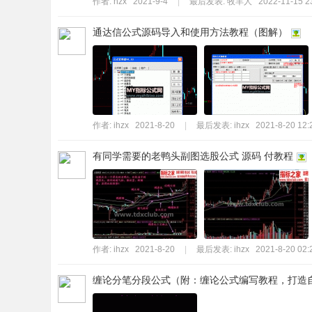
作者:
hzx
2021-9-4
|
最后发表:
牧羊人
2022-11-15 2
通达信公式源码导入和使用方法教程（图解）
作者:
ihzx
2021-8-20
|
最后发表:
ihzx
2021-8-20 12:
有同学需要的老鸭头副图选股公式 源码 付教程
作者:
ihzx
2021-8-20
|
最后发表:
ihzx
2021-8-20 02:
缠论分笔分段公式（附：缠论公式编写教程，打造