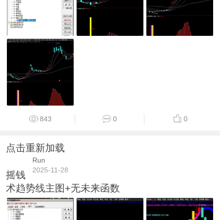
843
0
0
点击重新加载
Run
2025-11-28
摇钱
术趋势线主图+无未来函数