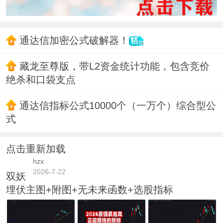
通达信加密公式破解器！
藏龙至尊版，带L2资金统计功能，包含竞价
绝杀和口袋支点
通达信指标公式10000个（一万个）综合型公
式
点击重新加载
hzx
2026-7-22
双妖
埋伏主图+附图+无未来函数+选股指标