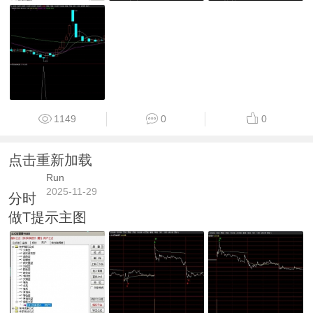
1149
0
0
点击重新加载
Run
2025-11-29
分时
做T提示主图