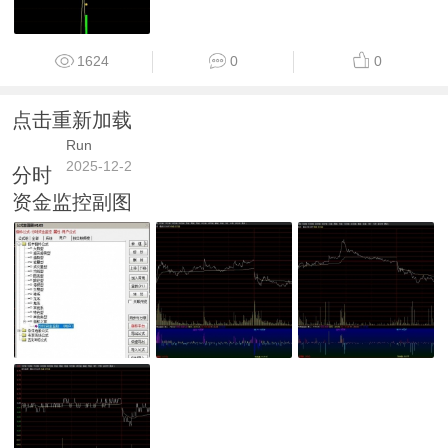
1624
0
0
点击重新加载
Run
2025-12-2
分时
资金监控副图