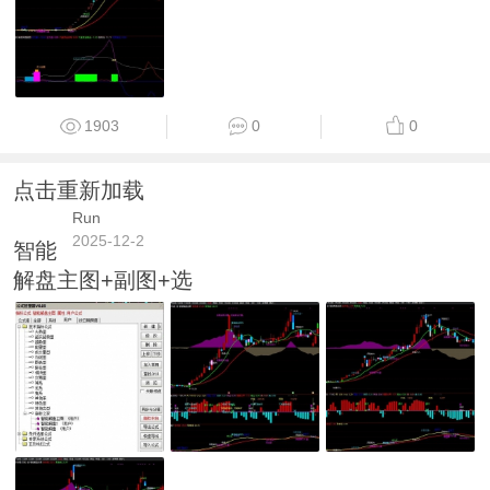
1903
0
0
点击重新加载
Run
2025-12-2
智能
解盘主图+副图+选