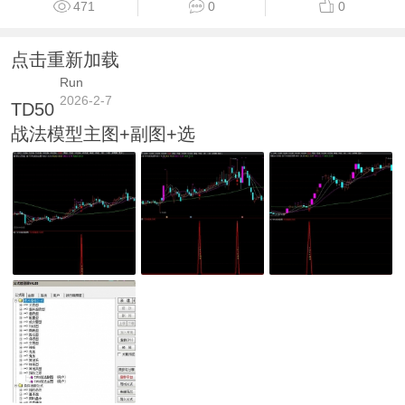
471
0
0
点击重新加载
Run
2026-2-7
TD50
战法模型主图+副图+选