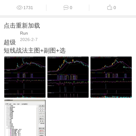
1731
0
0
点击重新加载
Run
2026-2-7
超级
短线战法主图+副图+选