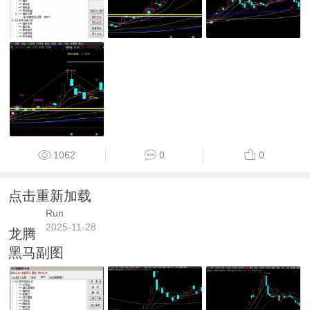
1062
0
0
点击重新加载
Run
2025-11-28
龙腾
黑马副图