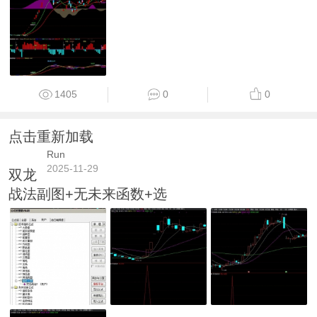
1405
0
0
点击重新加载
Run
2025-11-29
双龙
战法副图+无未来函数+选