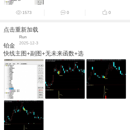
1573
0
0
点击重新加载
Run
2025-12-3
铂金
快线主图+副图+无未来函数+选