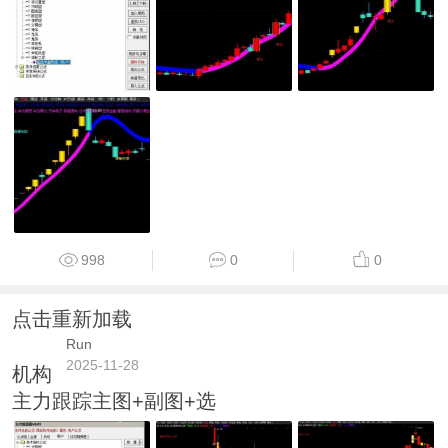
998
0
0
点击重新加载
Run
2025-11-28
机构
主力跟踪主图+副图+选