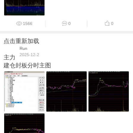
1566
0
0
点击重新加载
Run
2025-12-2
主力
建仓封板分时主图