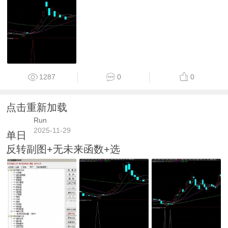
1287
0
0
点击重新加载
Run
2025-11-29
单日
反转副图+无未来函数+选