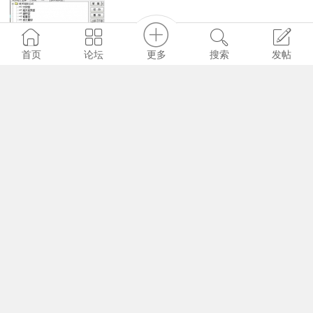
更多
首页
论坛
搜索
发帖
985
0
0
Run
2025-11-27
新版一线天主图+副图+选