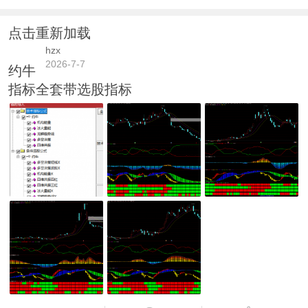
点击重新加载
hzx
2026-7-7
约牛
指标全套带选股指标