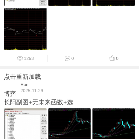
1253
0
0
点击重新加载
Run
2025-11-29
博弈
长阳副图+无未来函数+选