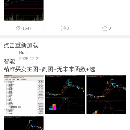
1647
0
0
点击重新加载
Run
2025-12-2
智能
精准买卖主图+副图+无未来函数+选