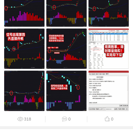
318
0
0