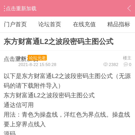
点击重新加载
›
其他股票软件
›
东方财富
›
内容
门户首页
论坛首页
在线充值
精品指标
东方财富通L2之波段密码主图公式
ihzx
楼主
论坛元老
点击重新加载
2021-8-22 15:50:28
2382
0
以下是东方财富通L2之波段密码主图公式（无源
码的请下载附件导入）
东方财富通L2之波段密码主图公式
通达信可用
用法：青色为操盘线，洋红色为界点线。操盘线
要上穿界点线入
源码