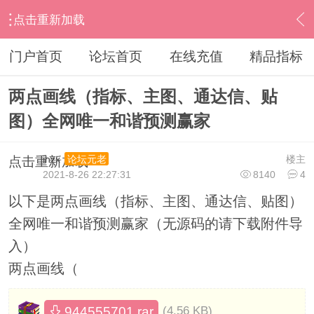
点击重新加载
›
通达信指标公式
›
主图公式
›
内容
门户首页
论坛首页
在线充值
精品指标
两点画线（指标、主图、通达信、贴
图）全网唯一和谐预测赢家
ihzx
楼主
论坛元老
点击重新加载
2021-8-26 22:27:31
8140
4
以下是两点画线（指标、主图、通达信、贴图）
全网唯一和谐预测赢家（无源码的请下载附件导
入）
两点画线（
944555701.rar
(4.56 KB)