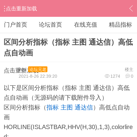
点击重新加载
›
通达信指标公式
›
主图公式
›
内容
门户首页
论坛首页
在线充值
精品指标
区间分析指标（指标 主图 通达信）高低
点自动画
ihzx
楼主
论坛元老
点击重新加载
2021-8-26 22:39:20
1274
0
以下是区间分析指标（指标 主图 通达信）高低
点自动画（无源码的请下载附件导入）
区间分析指标（
指标
主图
通达信
）高低点自动
画
HORLINE(ISLASTBAR,HHV(H,30),1,3),colorlire
d;