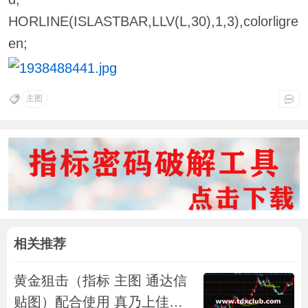
HORLINE(ISLASTBAR,LLV(L,30),1,3),colorligre
en;
主图
相关推荐
黄金狙击（指标 主图 通达信
贴图）配合使用 真乃上佳之