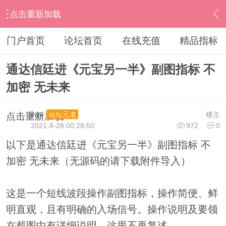
点击重新加载
›
通达信指标公式
›
指标加密破解
›
内容
门户首页
论坛首页
在线充值
精品指标
通达信廷进《元宝另一半》副图指标 不
加密 无未来
ihzx
楼主
论坛元老
点击重新加载
2021-8-28 00:28:50
972
0
以下是通达信廷进《元宝另一半》副图指标 不
加密 无未来（无源码的请下载附件导入）
这是一个短线波段操作副图指标，操作简便、鲜
明直观，且有明确的入场信号。操作说明及要领
在截图中有详细说明，这里不再复述。