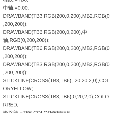
中轴:=0.00;
DRAWBAND(TB3,RGB(200,0,200),MB2,RGB(0
,200,200));
DRAWBAND(TB6,RGB(200,0,200),中
轴,RGB(0,200,200));
DRAWBAND(TB6,RGB(200,0,200),MB2,RGB(0
,200,200));
DRAWBAND(TB3,RGB(200,0,200),MB2,RGB(0
,200,200));
STICKLINE(CROSS(TB3,TB6),-20,20,2,0),COL
ORYELLOW;
STICKLINE(CROSS(TB3,TB6),0,20,2,0),COLO
RRED;
峰谷线:=TB6,COLOR66EEEE;