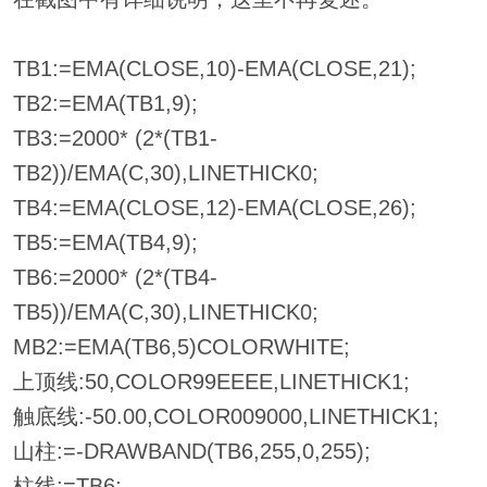
TB1:=EMA(CLOSE,10)-EMA(CLOSE,21);
TB2:=EMA(TB1,9);
TB3:=2000* (2*(TB1-
TB2))/EMA(C,30),LINETHICK0;
TB4:=EMA(CLOSE,12)-EMA(CLOSE,26);
TB5:=EMA(TB4,9);
TB6:=2000* (2*(TB4-
TB5))/EMA(C,30),LINETHICK0;
MB2:=EMA(TB6,5)COLORWHITE;
上顶线:50,COLOR99EEEE,LINETHICK1;
触底线:-50.00,COLOR009000,LINETHICK1;
山柱:=-DRAWBAND(TB6,255,0,255);
柱线:=TB6;