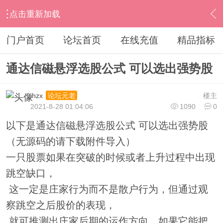
点击重新加载
›
通达信指标公式
›
条件选股公式
›
内容
门户首页
论坛首页
在线充值
精品指标
通达信磁悬浮选股公式 可以选出强势股
ihzx
楼主
论坛元老
2021-8-28 01:04:06
1090
0
以下是通达信磁悬浮选股公式 可以选出强势股
（无源码的请下载附件导入）
一只股票如果在突破的时候或者上升过程中出现
跳空缺口，
这一定是庄家行为而不是散户行为，但通过观
察跳空之后股价的表现，
就可推测出庄家后期的运作方向，如果它能把