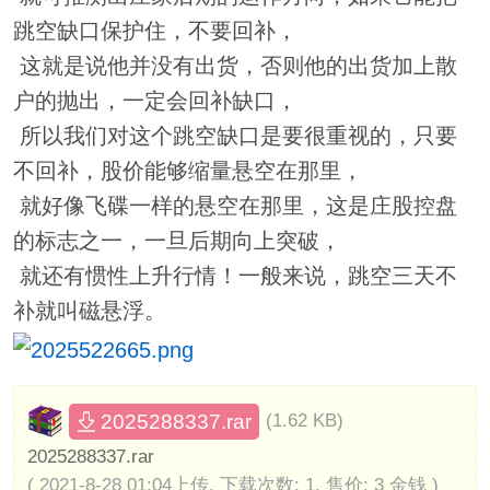
跳空缺口保护住，不要回补，
这就是说他并没有出货，否则他的出货加上散
户的抛出，一定会回补缺口，
所以我们对这个跳空缺口是要很重视的，只要
不回补，股价能够缩量悬空在那里，
就好像飞碟一样的悬空在那里，这是庄股控盘
的标志之一，一旦后期向上突破，
就还有惯性上升行情！一般来说，跳空三天不
补就叫磁悬浮。
2025288337.rar
(1.62 KB)
2025288337.rar
( 2021-8-28 01:04上传, 下载次数: 1, 售价: 3 金钱 )