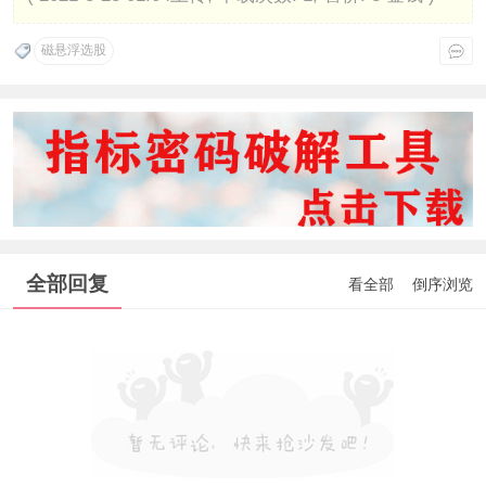
磁悬浮选股
全部回复
看全部
倒序浏览