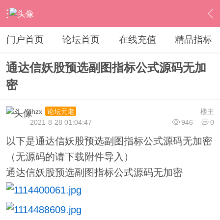
›
通达信指标公式
›
指标加密破解
›
内容
门户首页
论坛首页
在线充值
精品指标
通达信妖股预选副图指标公式源码无加
密
ihzx
楼主
论坛元老
2021-8-28 01:04:47
946
0
以下是通达信妖股预选副图指标公式源码无加密
（无源码的请下载附件导入）
通达信妖股预选副图指标公式源码无加密