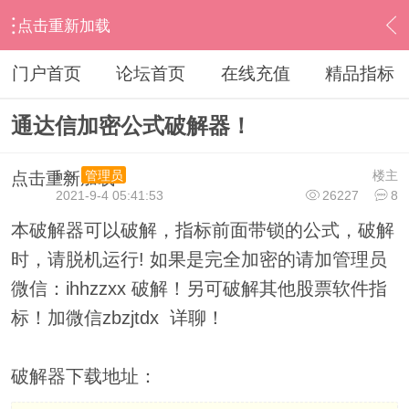
点击重新加载
›
通达信指标公式
›
指标加密破解
›
内容
门户首页
论坛首页
在线充值
精品指标
通达信加密公式破解器！
hzx
楼主
管理员
点击重新加载
2021-9-4 05:41:53
26227
8
本破解器可以破解，指标前面带锁的公式，破解
时，请脱机运行! 如果是完全加密的请加管理员
微信：ihhzzxx 破解！另可破解其他股票软件指
标！加微信zbzjtdx 详聊！
破解器下载地址：